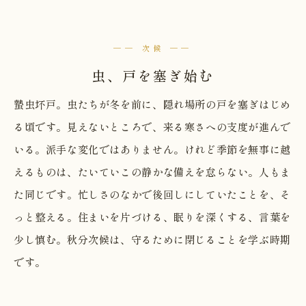
── 次候 ──
虫、戸を塞ぎ始む
蟄虫坏戸。虫たちが冬を前に、隠れ場所の戸を塞ぎはじめ
る頃です。見えないところで、来る寒さへの支度が進んで
いる。派手な変化ではありません。けれど季節を無事に越
えるものは、たいていこの静かな備えを怠らない。人もま
た同じです。忙しさのなかで後回しにしていたことを、そ
っと整える。住まいを片づける、眠りを深くする、言葉を
少し慎む。秋分次候は、守るために閉じることを学ぶ時期
です。