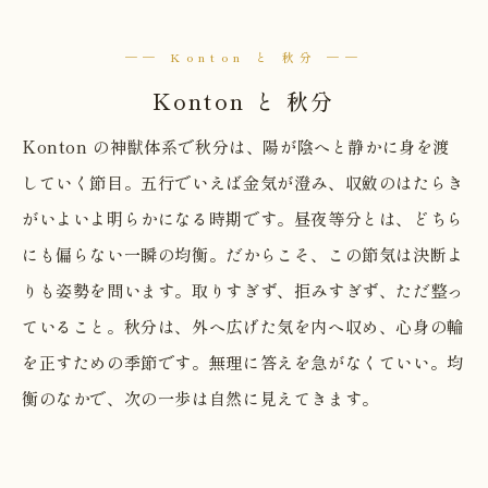
── Konton と 秋分 ──
Konton と 秋分
Konton の神獣体系で秋分は、陽が陰へと静かに身を渡
していく節目。五行でいえば金気が澄み、収斂のはたらき
がいよいよ明らかになる時期です。昼夜等分とは、どちら
にも偏らない一瞬の均衡。だからこそ、この節気は決断よ
りも姿勢を問います。取りすぎず、拒みすぎず、ただ整っ
ていること。秋分は、外へ広げた気を内へ収め、心身の輪
を正すための季節です。無理に答えを急がなくていい。均
衡のなかで、次の一歩は自然に見えてきます。