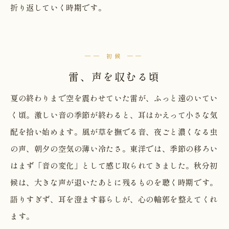
折り返していく時期です。
── 初候 ──
雷、声を収むる頃
夏の終わりまで空を震わせていた雷が、ふっと遠のいてい
く頃。激しい音の季節が終わると、耳はかえって小さな気
配を拾い始めます。風が草を撫でる音、夜ごと濃くなる虫
の声、朝夕の空気の薄い冷たさ。東洋では、季節の移ろい
はまず「音の変化」として感じ取られてきました。秋分初
候は、大きな声が退いたあとに残るものを聴く時期です。
語りすぎず、耳を澄ます暮らしが、心の輪郭を整えてくれ
ます。