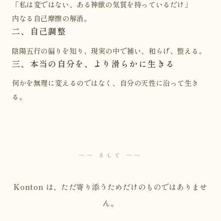
「私は変ではない、ある神獣の気質を持っているだけ」
内なる自己摩擦の解消。
二、自己調整
陰陽五行の偏りを知り、現実の中で補い、和らげ、整える。
三、本当の自分を、より滑らかに生きる
何かを無理に変えるのではなく、自分の天性に沿って生き
る。
── そして ──
Konton は、ただ寄り添うためだけのものではありませ
ん。