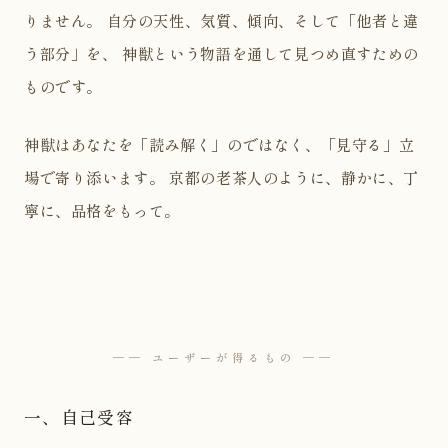
りません。 自分の天性、気質、傾向、そして「他者と違
う部分」を、 神獣という物語を通して見つめ直すための
ものです。
神獣はあなたを「読み解く」のではなく、「見守る」立
場で寄り添います。 京都の老茶人のように、静かに、丁
寧に、品格をもって。
── ユーザーが得るもの ──
一、自己受容