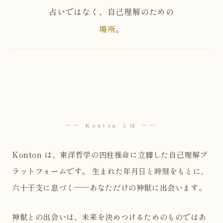
占いではなく、自己理解のための
場所
。
── Konton とは ──
Konton は、東洋哲学の四柱推命に立脚した自己理解プ
ラットフォームです。 生まれた年月日と時刻をもとに、
六十干支に息づく——あなただけの神獣に出会います。
神獣との出会いは、未来を決めつけるためのものではあ