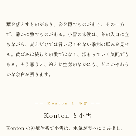
葉を落とすものがあり、姿を隠すものがあり、その一方
で、静かに熟すものがある。小雪の末候は、冬の入口に立
ちながら、衰えだけでは言い尽くせない季節の厚みを見せ
る。黄ばみは終わりの徴ではなく、深まっていく気配でも
ある。そう思うと、冷えた空気のなかにも、どこかやわら
かな余白が残ります。
── Konton と 小雪 ──
Konton と小雪
Konton の神獣体系で小雪は、水気が表へにじみ出し、