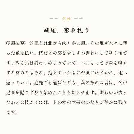
── 次候 ──
朔風、葉を払う
朔風払葉。朔風とは北から吹く冬の風。その風が木々に残
った葉を払い、枝だけの姿を少しずつ露わにしてゆく頃で
す。散る葉は終わりのようでいて、木にとっては身を軽く
する営みでもある。抱えていたものが風にほどかれ、地へ
返っていく。庭先でも道ばたでも、葉の擦れる音は、冬が
足音を隠さず歩き始めたことを知らせます。賑わいが去っ
たあとの枝ぶりには、その木の本来のかたちが静かに残り
ます。