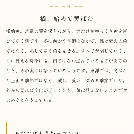
── 末候 ──
橘、始めて黄ばむ
橘始黄。常緑の葉を保ちながら、実だけがゆっくり黄を帯
びてゆく頃です。冬に向かう季節のなかで、橘は衰えの色
ではなく、熟してゆく色を見せる。すべてが閉じていくよ
うに見える時季にも、内ではなお進んでいるものがあるの
だと、その実りは語っているようです。東洋では、冬はた
だ止まる季節ではなく、蔵し、養い、深める季節でした。
外から見れば変化が乏しくとも、気は見えないところで次
のめぐりを支えている。
あなたはもう知っている。