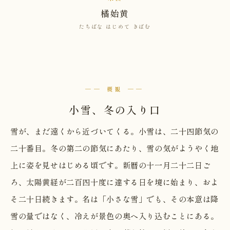
橘始黄
たちばな はじめて きばむ
── 概観 ──
小雪、冬の入り口
雪が、まだ遠くから近づいてくる。小雪は、二十四節気の
二十番目。冬の第二の節気にあたり、雪の気がようやく地
上に姿を見せはじめる頃です。新暦の十一月二十二日ご
ろ、太陽黄経が二百四十度に達する日を境に始まり、およ
そ二十日続きます。名は「小さな雪」でも、その本意は降
雪の量ではなく、冷えが景色の奥へ入り込むことにある。