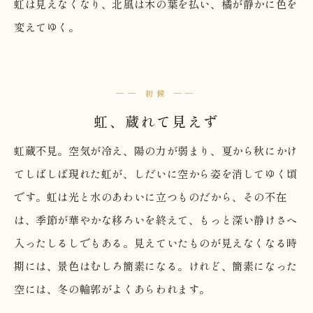
虹は見えなくなり、北風は木の葉を払い、橘が静かに色を
変えてゆく。
── 初候 ──
虹、蔵れて見えず
虹蔵不見。空気が冷え、陽の力が弱まり、夏から秋にかけ
てしばしば現れた虹が、しだいに空から姿を消してゆく頃
です。虹は光と水のあわいに立つものだから、その不在
は、季節が華やかな移ろいを終えて、もっと深い静けさへ
入ったしるしでもある。見えていたものが見えなくなる時
期には、景色はむしろ簡素になる。けれど、簡素になった
空には、冬の輪郭がよくあらわれます。