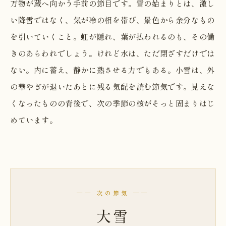
万物が蔵へ向かう手前の節目です。雪の始まりとは、激し
い降雪ではなく、気が冷の相を帯び、景色から余分なもの
を引いていくこと。虹が隠れ、葉が払われるのも、その働
きのあらわれでしょう。けれど水は、ただ閉ざすだけでは
ない。内に蓄え、静かに熟させる力でもある。小雪は、外
の華やぎが退いたあとに残る気配を読む節気です。見えな
くなったものの背後で、次の季節の核がそっと固まりはじ
めています。
── 次の節気 ──
大雪