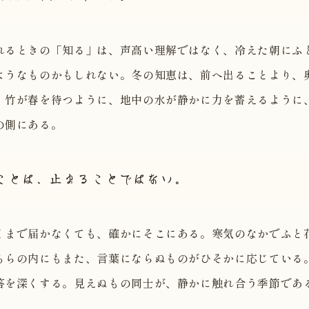
れるときの「知る」は、声高い理解ではなく、冷えた朝にふ
ようなものかもしれない。冬の知恵は、前へ出ることより、
。竹が春を待つように、地中の水が静かに力を蓄えるように
の側にある。
ことは、止まることではない。
くまで届かなくても、確かにそこにある。寒気のなかでふと
ちらの内にもまた、言葉にならぬものがひそかに応じている
答を深くする。見えぬもの同士が、静かに触れ合う季節であ