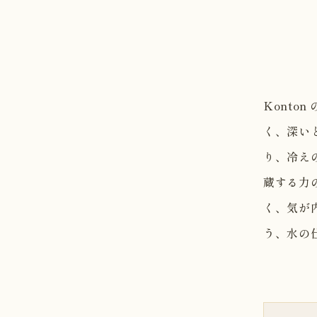
Kont
く、深い
り、冷え
蔵する力
く、気が
う、水の