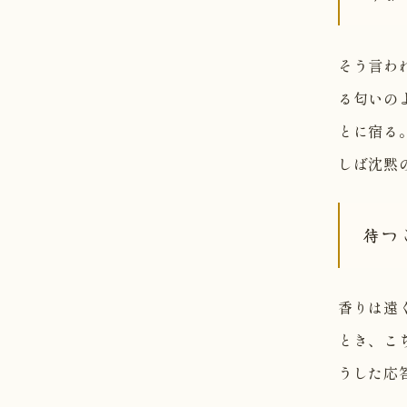
そう言わ
る匂いの
とに宿る
しば沈黙
待つ
香りは遠
とき、こ
うした応