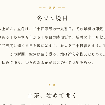
── 概観 ──
冬立つ境目
ち上がる。立冬は、二十四節気の十九番目。冬の最初の節気
けある「冬が立ち上がる」境目の時期です。新暦の十一月七
二二五度に達する日を境に始まり、およそ二十日続きます。
」──この瞬間、空気は薄く澄み、地は冷えを抱えはじめる
が初めて凍り、香りのある花が寒気の中で気配を放つ。
── 初候 ──
山茶、始めて開く