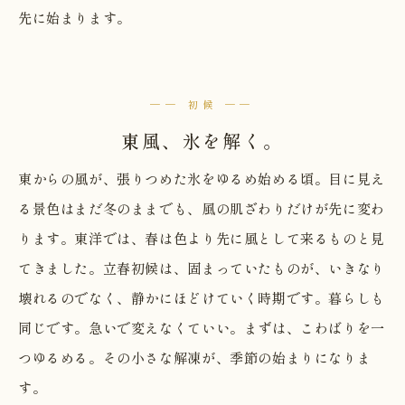
先に始まります。
── 初候 ──
東風、氷を解く。
東からの風が、張りつめた氷をゆるめ始める頃。目に見え
る景色はまだ冬のままでも、風の肌ざわりだけが先に変わ
ります。東洋では、春は色より先に風として来るものと見
てきました。立春初候は、固まっていたものが、いきなり
壊れるのでなく、静かにほどけていく時期です。暮らしも
同じです。急いで変えなくていい。まずは、こわばりを一
つゆるめる。その小さな解凍が、季節の始まりになりま
す。