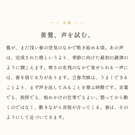
── 次候 ──
黄鶯、声を試む。
鶯が、まだ浅い春の空気のなかで鳴き始める頃。あの声
は、完成された歌というより、季節に向けた最初の調律の
ように聞こえます。寒さの名残のなかで発せられる一声に
は、春を信じる力があります。立春次候は、うまくできる
ことより、まず声を出してみることを尊ぶ時期です。言葉
でも、挨拶でも、始めかけの仕事でもよい。整ってから動
くのではなく、動きながら音程が合ってくる。春は、その
ようにして近づいてきます。