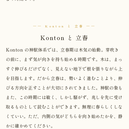
── Konton と 立春 ──
Konton と 立春
Konton の神獣体系では、立春期は木気の始動。芽吹き
の前に、まず気が向きを持ち始める時期です。木は、まっ
すぐ伸びるだけでなく、見えない地下で根を張りながら上
を目指します。だから立春は、勢いよく進むことより、伸
びる方向を正すことが大切にされてきました。神獣の象も
また、この時期には敏く、しかし騒がず、兆しを先に受け
取るものとして読むことができます。無理に春らしくしな
くていい。ただ、内側の気がどちらを向き始めたかを、静
かに確かめてください。