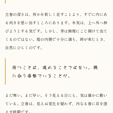
立春の深さは、何かを新しく足すことより、すでに内にあ
る向きを思い出すところにあります。木気は、上へ外へ伸
びようとする気です。しかし、芽は無理にこじ開けて出て
くるのではない。殻の内側で十分に満ち、時が来たとき、
自然にひらくのです。
待つことは、遅れることではない。機
に合う姿勢でいることだ。
まだ寒い。まだ早い。そう見える日にも、気は確かに動い
ている。立春は、見えぬ変化を疑わず、内なる春に耳を澄
ます時期です。