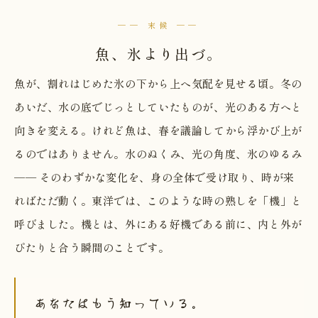
── 末候 ──
魚、氷より出づ。
魚が、割れはじめた氷の下から上へ気配を見せる頃。冬の
あいだ、水の底でじっとしていたものが、光のある方へと
向きを変える。けれど魚は、春を議論してから浮かび上が
るのではありません。水のぬくみ、光の角度、氷のゆるみ
── そのわずかな変化を、身の全体で受け取り、時が来
ればただ動く。東洋では、このような時の熟しを「機」と
呼びました。機とは、外にある好機である前に、内と外が
ぴたりと合う瞬間のことです。
あなたはもう知っている。