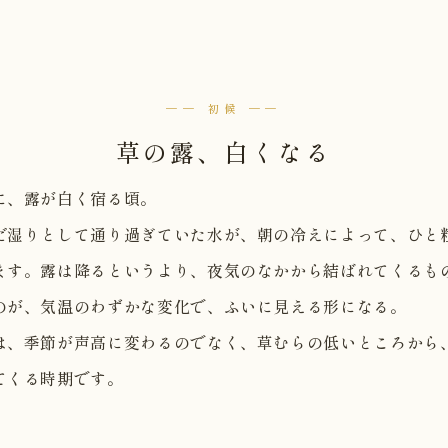
── 初候 ──
草の露、白くなる
に、露が白く宿る頃。
だ湿りとして通り過ぎていた水が、朝の冷えによって、ひと
ます。露は降るというより、夜気のなかから結ばれてくるも
のが、気温のわずかな変化で、ふいに見える形になる。
は、季節が声高に変わるのでなく、草むらの低いところから
てくる時期です。