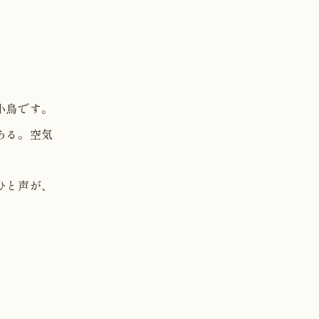
小鳥です。
ある。空気
ひと声が、