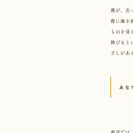
燕が、去
春に海を
ものを見
伸びると
ざしがあ
あな
東洋では