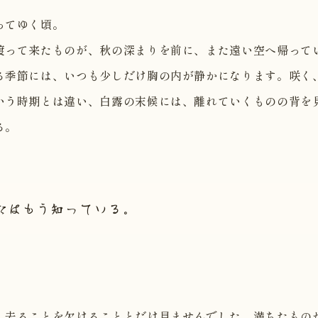
ってゆく頃。
渡って来たものが、秋の深まりを前に、また遠い空へ帰って
る季節には、いつも少しだけ胸の内が静かになります。咲く
いう時期とは違い、白露の末候には、離れていくものの背を
る。
たはもう知っている。
、去ることを欠けることとだけ見ませんでした。満ちたもの