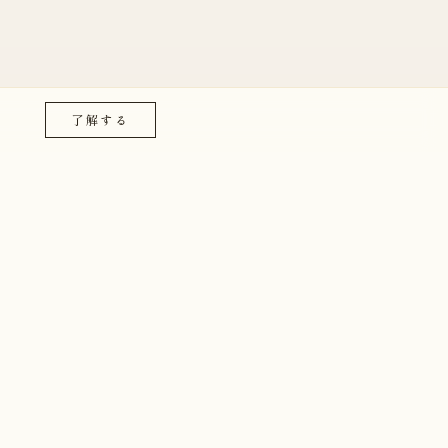
了解する
nton について