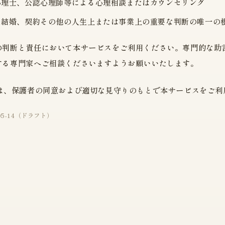
心理士、公認心理師等による心理相談またはカウンセリング
、結婚、契約その他の人生上または事業上の重要な判断の唯一の
の判断と責任において本サービスをご利用ください。専門的な助
する専門家へご相談くださいますようお願いいたします。
様は、保護者の同意および適切な見守りのもとで本サービスをご利
26-05-14（ドラフト）