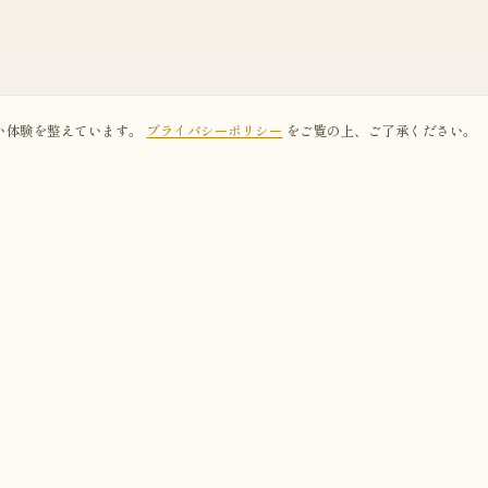
り良い体験を整えています。
プライバシーポリシー
をご覧の上、ご了承ください。
暮らしの中で
Ko