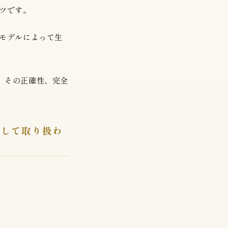
ツです。
Iモデルによって生
、その正確性、完全
として取り扱わ