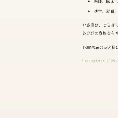
医師、臨床
進学、就職
お客様は、ご自身
各分野の資格を有
18歳未満のお客
Last updated: 20