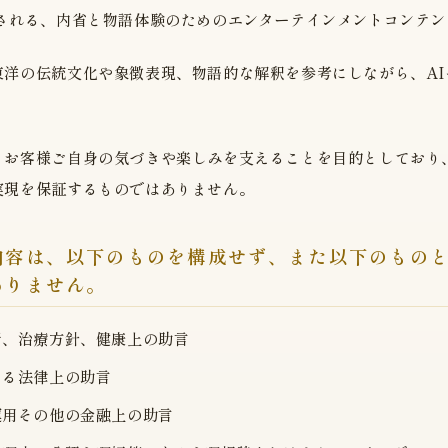
成される、内省と物語体験のためのエンターテインメントコンテン
東洋の伝統文化や象徴表現、物語的な解釈を参考にしながら、A
。
、お客様ご自身の気づきや楽しみを支えることを目的としており
実現を保証するものではありません。
内容は、以下のものを構成せず、また以下のもの
ありません。
断、治療方針、健康上の助言
よる法律上の助言
運用その他の金融上の助言