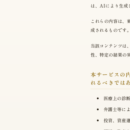
は、AIにより生
これらの内容は、
成されるものです
当該コンテンツは
性、特定の結果の
本サービスの
れるべきでは
医療上の診
弁護士等に
投資、資産