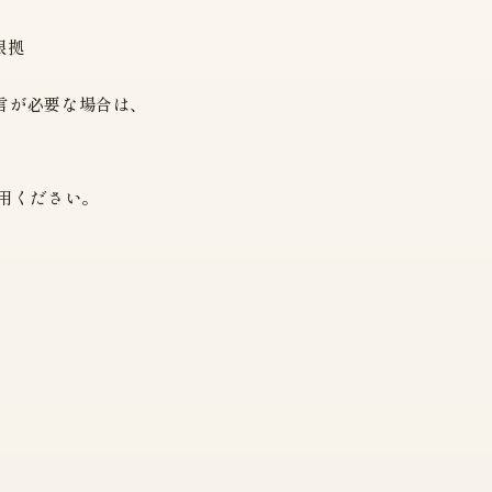
根拠
言が必要な場合は、
用ください。