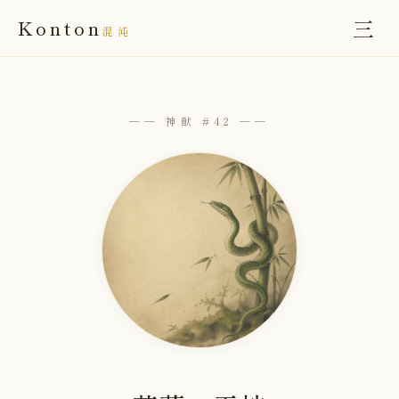
三
Konton
混沌
── 神獣 #42 ──