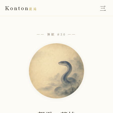
三
Konton
混沌
── 神獣 #30 ──