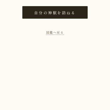
自分の神獣を訪ねる
図鑑へ戻る