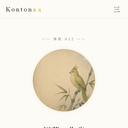
三
Konton
混沌
── 神獣 #22 ──