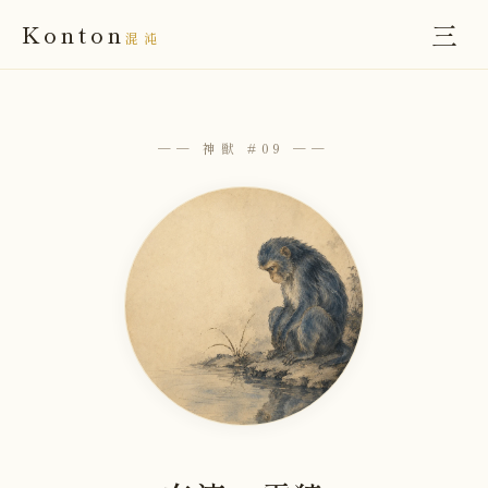
三
Konton
混沌
── 神獣 #09 ──