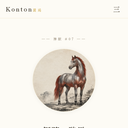
三
Konton
混沌
── 神獣 #07 ──