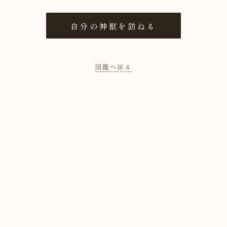
自分の神獣を訪ねる
図鑑へ戻る