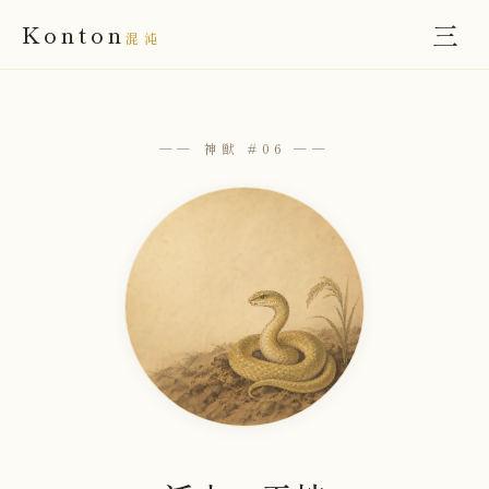
三
Konton
混沌
── 神獣 #06 ──