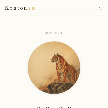
三
Konton
混沌
── 神獣 #03 ──